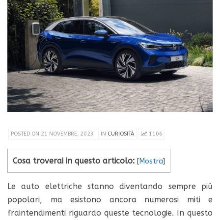
POSTED ON 21 NOVEMBRE, 2023
IN
CURIOSITÀ
1106
Cosa troverai in questo articolo:
[
Mostra
]
Le auto elettriche stanno diventando sempre più
popolari, ma esistono ancora numerosi miti e
fraintendimenti riguardo queste tecnologie. In questo