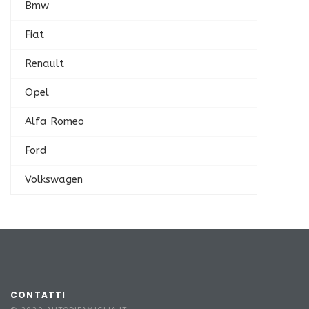
Bmw
Fiat
Renault
Opel
Alfa Romeo
Ford
Volkswagen
CONTATTI