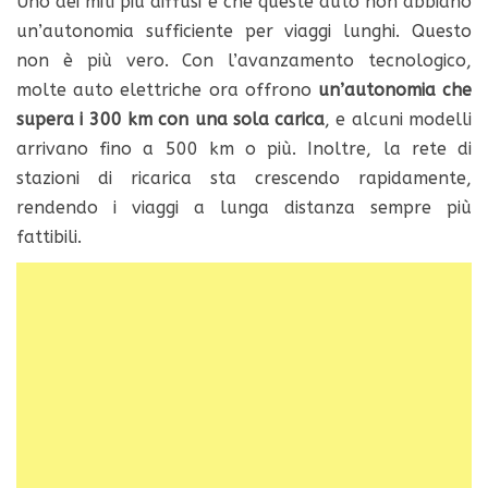
Uno dei miti più diffusi è che queste auto non abbiano
un’autonomia sufficiente per viaggi lunghi. Questo
non è più vero. Con l’avanzamento tecnologico,
molte auto elettriche ora offrono
un’autonomia che
supera i 300 km con una sola carica
, e alcuni modelli
arrivano fino a 500 km o più. Inoltre, la rete di
stazioni di ricarica sta crescendo rapidamente,
rendendo i viaggi a lunga distanza sempre più
fattibili.