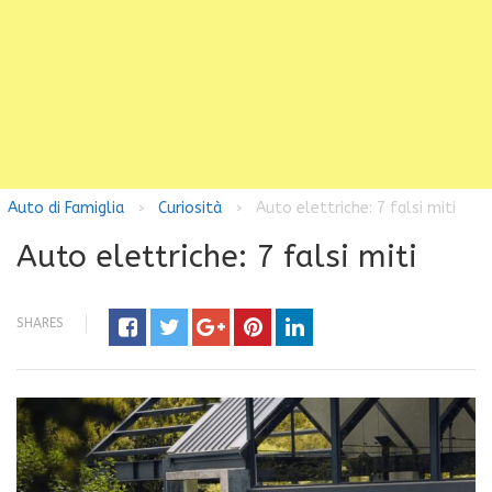
Auto di Famiglia
Curiosità
Auto elettriche: 7 falsi miti
>
>
Auto elettriche: 7 falsi miti
SHARES