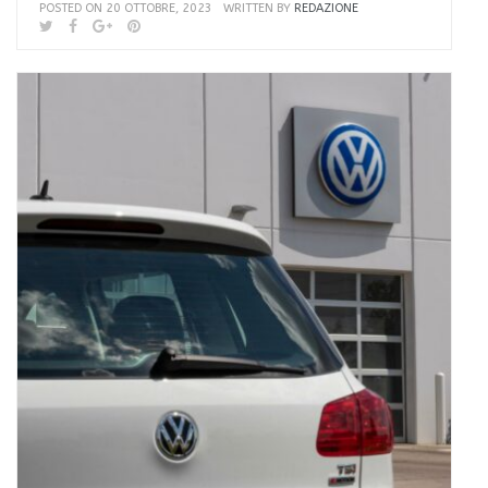
POSTED ON 20 OTTOBRE, 2023
WRITTEN BY
REDAZIONE