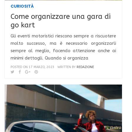
CURIOSITÀ
Come organizzare una gara di
go kart
Gli eventi motoristici riescono sempre a riscuotere
molto successo, ma è necessario organizzarli
sempre al meglio, facendo attenzione anche ai
minimi dettagli. Quando si organizza
POSTED ON 17 MARZO, 2023
WRITTEN BY
REDAZIONE