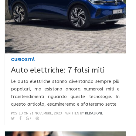
CURIOSITÀ
Auto elettriche: 7 falsi miti
Le auto elettriche stanno diventando sempre più
popolari, ma esistono ancora numerosi miti e
fraintendimenti riguardo queste tecnologie. In
questo articolo, esamineremo e sfateremo sette
POSTED ON 21 NOVEMBRE, 2023
WRITTEN BY
REDAZIONE