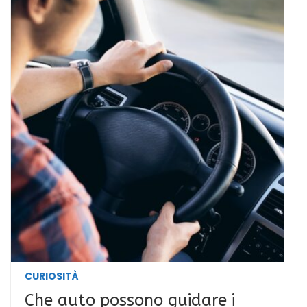
CURIOSITÀ
Che auto possono guidare i