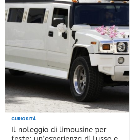
CURIOSITÀ
Il noleggio di limousine per
feste: un’esperienza di lusso e