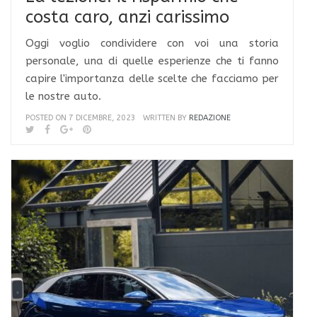
costa caro, anzi carissimo
Oggi voglio condividere con voi una storia
personale, una di quelle esperienze che ti fanno
capire l'importanza delle scelte che facciamo per
le nostre auto.
POSTED ON 7 DICEMBRE, 2023
WRITTEN BY
REDAZIONE