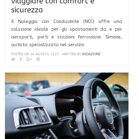
viaggiare con comfort e
sicurezza
Il Noleggio con Conducente (NCC) offre una
soluzione ideale per gli spostamenti da e per
aeroporti, porti e stazioni ferroviarie. Simone,
autista specializzato nel servizio
POSTED ON 24 AGOSTO, 2023
WRITTEN BY
REDAZIONE