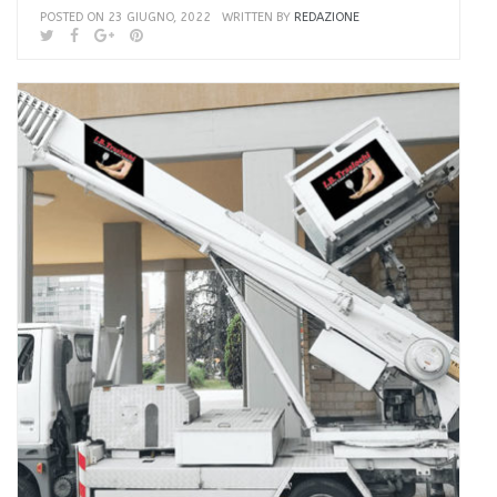
POSTED ON 23 GIUGNO, 2022
WRITTEN BY
REDAZIONE