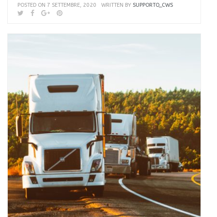
POSTED ON 7 SETTEMBRE, 2020
WRITTEN BY
SUPPORTO_CWS