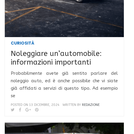
CURIOSITÀ
Noleggiare un’automobile:
informazioni importanti
Probabilmente avete già sentito parlare del
noleggio auto, ed è anche possibile che vi siate
già affidati a servizi di questo tipo. Ad esempio
se
POSTED ON 13 DICEMBRE, 2024
WRITTEN BY
REDAZIONE