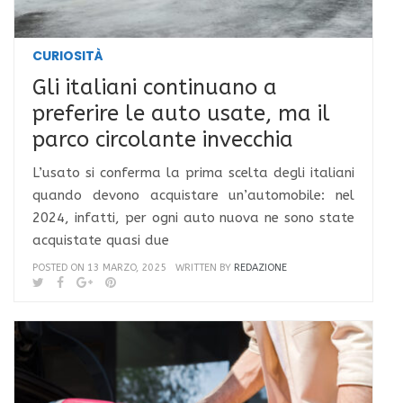
CURIOSITÀ
Gli italiani continuano a
preferire le auto usate, ma il
parco circolante invecchia
L’usato si conferma la prima scelta degli italiani
quando devono acquistare un’automobile: nel
2024, infatti, per ogni auto nuova ne sono state
acquistate quasi due
POSTED ON 13 MARZO, 2025
WRITTEN BY
REDAZIONE