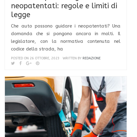
neopatentati: regole e limiti di
legge
Che auto possono guidare i neopatentati? Una
domanda che si pongono ancora in molti. Il
legislatore, con la normativa contenuta nel
codice della strada, ha
POSTED ON 26 OTTOBRE, 2023
WRITTEN BY
REDAZIONE