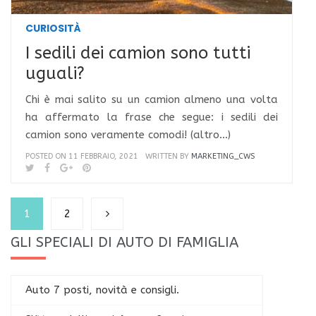
CURIOSITÀ
I sedili dei camion sono tutti
uguali?
Chi è mai salito su un camion almeno una volta
ha affermato la frase che segue: i sedili dei
camion sono veramente comodi! (altro…)
POSTED ON 11 FEBBRAIO, 2021
WRITTEN BY
MARKETING_CWS
1
2
GLI SPECIALI DI AUTO DI FAMIGLIA
Auto 7 posti, novità e consigli.