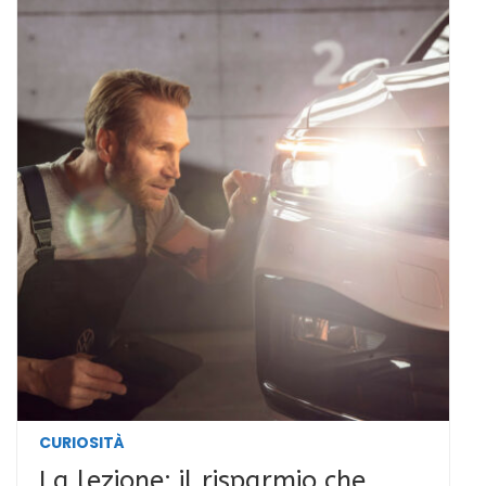
CURIOSITÀ
La lezione: il risparmio che