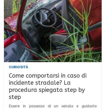
CURIOSITÀ
Come comportarsi in caso di
incidente stradale? La
procedura spiegata step by
step
Essere in possesso di un veicolo e guidarlo