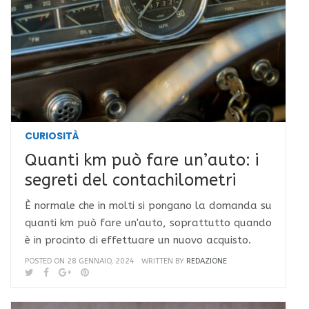
CURIOSITÀ
Quanti km può fare un’auto: i
segreti del contachilometri
È normale che in molti si pongano la domanda su
quanti km può fare un'auto, soprattutto quando
è in procinto di effettuare un nuovo acquisto.
POSTED ON 28 GENNAIO, 2024
WRITTEN BY
REDAZIONE