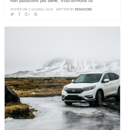
non puliscono più bene, trasformano la
POSTED ON 2 GIUGNO, 2026
WRITTEN BY
REDAZIONE