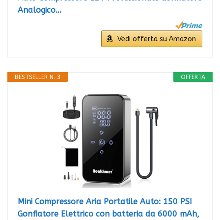
Analogico...
Vedi offerta su Amazon
BESTSELLER N. 3
OFFERTA
Mini Compressore Aria Portatile Auto: 150 PSI
Gonfiatore Elettrico con batteria da 6000 mAh,