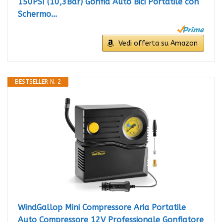
150PSI (10,3Bar) Gonfia Auto Bici Portatile con
Schermo...
Vedi offerta su Amazon
BESTSELLER N. 2
WindGallop Mini Compressore Aria Portatile
Auto Compressore 12V Professionale Gonfiatore