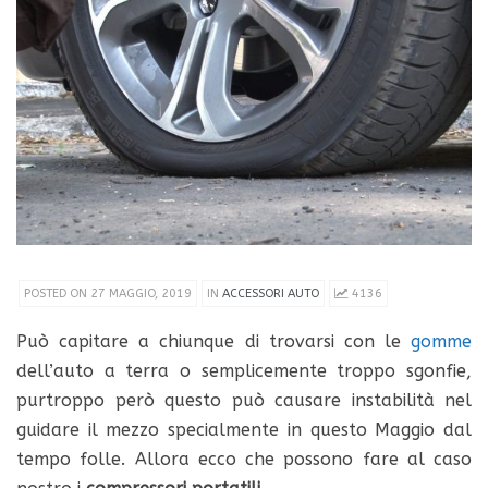
POSTED ON 27 MAGGIO, 2019
IN
ACCESSORI AUTO
4136
Può capitare a chiunque di trovarsi con le
gomme
dell’auto a terra o semplicemente troppo sgonfie,
purtroppo però questo può causare instabilità nel
guidare il mezzo specialmente in questo Maggio dal
tempo folle. Allora ecco che possono fare al caso