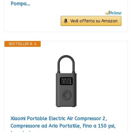
Pompa...
Vedi offerta su Amazon
BESTSELLER N. 4
Xiaomi Portable Electric Air Compressor 2,
Compressore ad Aria Portatile, Fino a 150 psi,