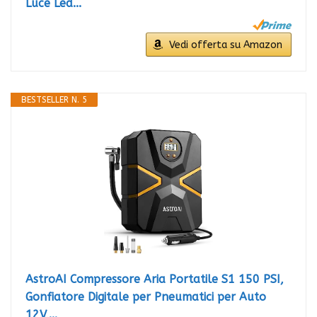
Luce Led...
Vedi offerta su Amazon
BESTSELLER N. 5
AstroAI Compressore Aria Portatile S1 150 PSI,
Gonfiatore Digitale per Pneumatici per Auto
12V,...