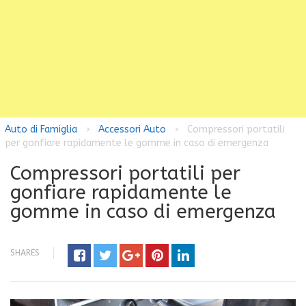
Auto di Famiglia
Accessori Auto
Compressori portatili
>
>
per gonfiare rapidamente le gomme in caso di emergenza
Compressori portatili per
gonfiare rapidamente le
gomme in caso di emergenza
SHARES