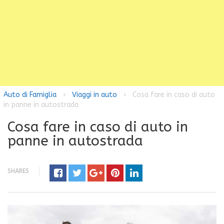
Auto di Famiglia
Viaggi in auto
Cosa fare in caso di auto
>
>
in panne in autostrada
Cosa fare in caso di auto in
panne in autostrada
SHARES