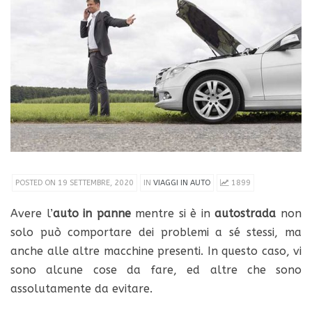
POSTED ON 19 SETTEMBRE, 2020
IN
VIAGGI IN AUTO
1899
Avere l’
auto in panne
mentre si è in
autostrada
non
solo può comportare dei problemi a sé stessi, ma
anche alle altre macchine presenti. In questo caso, vi
sono alcune cose da fare, ed altre che sono
assolutamente da evitare.