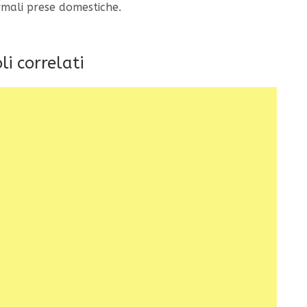
ormali prese domestiche.
li correlati