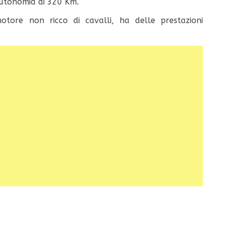
autonomia di 320 Km.
tore non ricco di cavalli, ha delle prestazioni