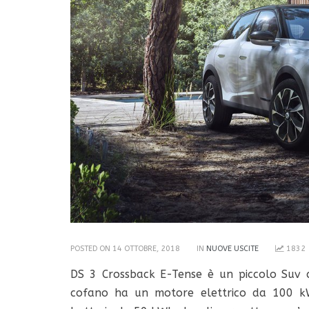
POSTED ON 14 OTTOBRE, 2018
IN
NUOVE USCITE
1832
DS 3 Crossback E-Tense è un piccolo Suv 
cofano ha un motore elettrico da 100 kW,