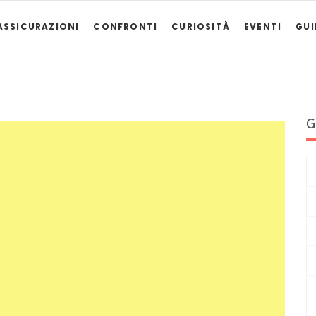
ASSICURAZIONI
CONFRONTI
CURIOSITÀ
EVENTI
GU
G