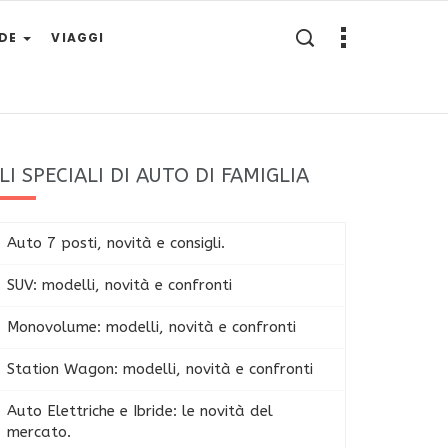
IDE
VIAGGI
LI SPECIALI DI AUTO DI FAMIGLIA
Auto 7 posti, novità e consigli.
SUV: modelli, novità e confronti
Monovolume: modelli, novità e confronti
Station Wagon: modelli, novità e confronti
Auto Elettriche e Ibride: le novità del
mercato.