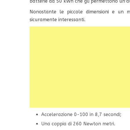
batterie da 50 kWh che gli permettono un’
Nonostante le piccole dimensioni e un mo
sicuramente interessanti.
Accelerazione 0-100 in 8,7 secondi;
Una coppia di 260 Newton metri.