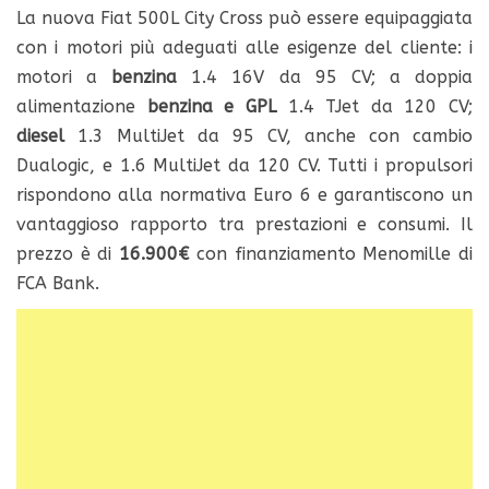
La nuova Fiat 500L City Cross può essere equipaggiata
con i motori più adeguati alle esigenze del cliente: i
motori a
benzina
1.4 16V da 95 CV; a doppia
alimentazione
benzina e GPL
1.4 TJet da 120 CV;
diesel
1.3 MultiJet da 95 CV, anche con cambio
Dualogic, e 1.6 MultiJet da 120 CV. Tutti i propulsori
rispondono alla normativa Euro 6 e garantiscono un
vantaggioso rapporto tra prestazioni e consumi. Il
prezzo è di
16.900€
con finanziamento Menomille di
FCA Bank.