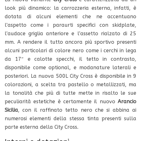
look più dinamico: la carrozzeria esterna, infatti, è
dotata di
alcuni elementi che ne accentuano
l’aspetto come i paraurti specifici con skidplate,
l’audace griglia anteriore e l’assetto rialzato di 25
mm. A rendere il tutto ancora più sportivo presenti
alcuni particolari di colore nero come i cerchi in lega
da 17″ e calotte specchi, il tetto in contrasto,
disponibile come optional, e modanature laterali e
posteriori. La nuova 500L City Cross è disponibile in 9
colorazioni, a scelta tra pastello o metallizzati, ma
la tonalità che più di tutte mette in risalto le sue
peculiarità estetiche è certamente il nuovo
Arancio
Sicilia
, con il raffinato tetto nero che si abbina ai
numerosi elementi della stessa tinta presenti sulla
parte esterna della City Cross.