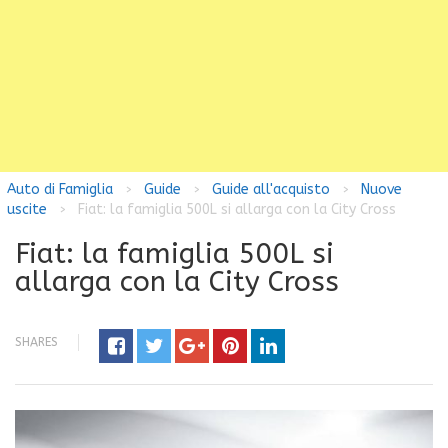
Auto di Famiglia
Guide
Guide all'acquisto
Nuove
>
>
>
uscite
Fiat: la famiglia 500L si allarga con la City Cross
>
Fiat: la famiglia 500L si
allarga con la City Cross
SHARES