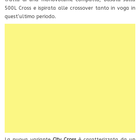
500L Cross e ispirata alle crossover tanto in voga in
quest’ultimo periodo.
La nuova variante
City Cross
è caratterizzata da un