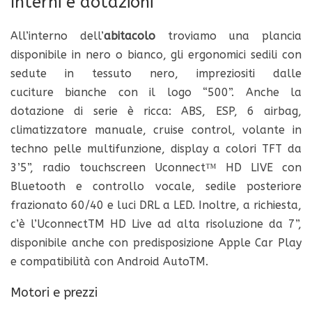
Interni e dotazioni
All’interno dell’
abitacolo
troviamo una plancia
disponibile in nero o bianco, gli ergonomici sedili con
sedute in tessuto nero, impreziositi dalle
cuciture
bianche
con il
logo “500”. Anche la
dotazione di serie è ricca: ABS, ESP, 6 airbag,
climatizzatore manuale, cruise control, volante in
techno pelle multifunzione, display a colori TFT da
3’5”, radio touchscreen Uconnect™ HD LIVE con
Bluetooth e controllo vocale, sedile posteriore
frazionato 60/40 e luci DRL a LED. Inoltre, a richiesta,
c’è l’UconnectTM HD Live ad alta risoluzione da 7”,
disponibile anche con predisposizione Apple Car Play
e compatibilità con Android AutoTM.
Motori e prezzi