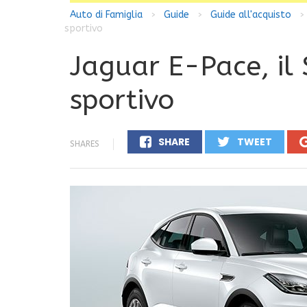
Auto di Famiglia
Guide
Guide all'acquisto
>
>
>
sportivo
Jaguar E-Pace, il
sportivo
SHARE
TWEET
SHARES
0
0