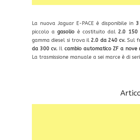
La nuova Jaguar E-PACE è disponibile in
3
piccolo a
gasolio
è costituito dal
2.0 150 
gamma diesel si trova il
2.0 da 240 cv.
Sul f
da 300 cv.
Il
cambio automatico ZF a nove 
La trasmissione manuale a sei marce è di seri
Artico