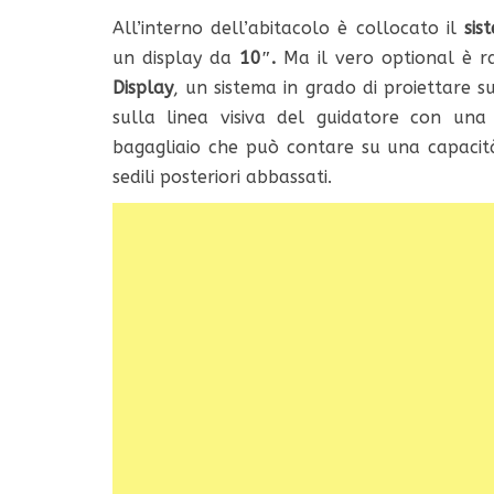
All’interno dell’abitacolo è collocato il
sist
un display da
10″.
Ma il vero optional è 
Display
, un sistema in grado di proiettare s
sulla linea visiva del guidatore con un
bagagliaio che può contare su una capacit
sedili posteriori abbassati.