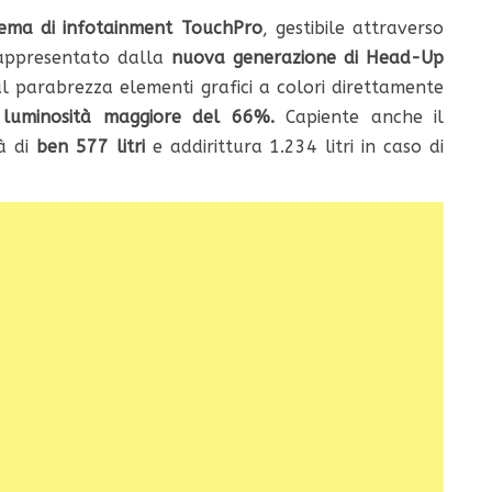
ema di infotainment TouchPro
, gestibile attraverso
rappresentato dalla
nuova generazione di Head-Up
ul parabrezza elementi grafici a colori direttamente
a
luminosità maggiore del 66%.
Capiente anche il
à di
ben 577 litri
e addirittura 1.234 litri in caso di