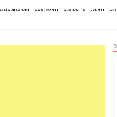
ASSICURAZIONI
CONFRONTI
CURIOSITÀ
EVENTI
GU
G