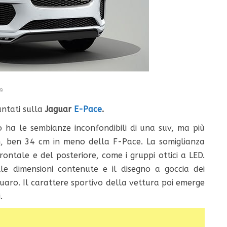
9
ntati sulla
Jaguar
E-Pace
.
o ha le sembianze inconfondibili di una suv, ma più
, ben 34 cm in meno della F-Pace. La somiglianza
frontale e del posteriore, come i gruppi ottici a LED.
lle dimensioni contenute e il disegno a goccia dei
aguaro. Il carattere sportivo della vettura poi emerge
.