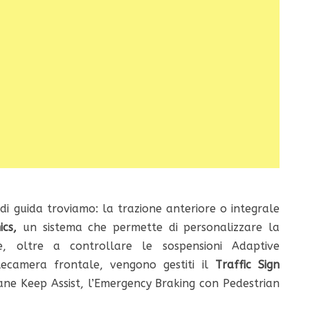
di guida troviamo: la trazione anteriore o integrale
ics,
un sistema che permette di personalizzare la
re, oltre a controllare le sospensioni Adaptive
lecamera frontale, vengono gestiti il
Traffic Sign
 Lane Keep Assist, l’Emergency Braking con Pedestrian