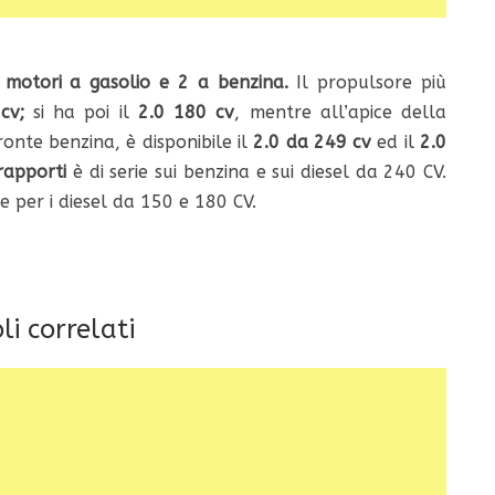
 motori a gasolio e 2 a benzina.
Il propulsore più
cv;
si ha poi il
2.0 180 cv
, mentre all’apice della
ronte benzina, è disponibile il
2.0 da 249 cv
ed il
2.0
rapporti
è di serie sui benzina e sui diesel da 240 CV.
e per i diesel da 150 e 180 CV.
li correlati