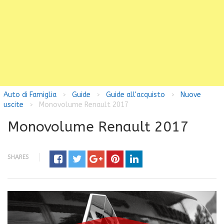
Auto di Famiglia
Guide
Guide all'acquisto
Nuove
>
>
>
uscite
Monovolume Renault 2017
>
Monovolume Renault 2017
SHARES