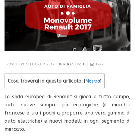
POSTED ON 22 FEBBRAIO, 2017
IN
NUOVE USCITE
3242
Cosa troverai in questo articolo:
[
Mostra
]
La sfida europea di Renault si gioca a tutto campo,
auto nuove sempre più ecologiche (il marchio
francese è tra i pochi a proporre una vera gamma di
auto elettriche) e nuovi modelli in ogni segmento di
mercato.