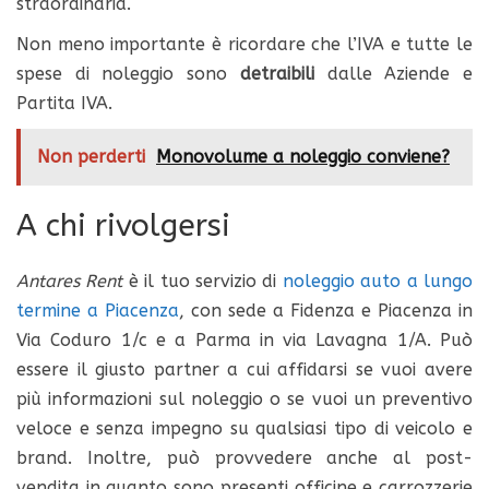
straordinaria.
Non meno importante è ricordare che l’IVA e tutte le
spese di noleggio sono
detraibili
dalle Aziende e
Partita IVA.
Non perderti
Monovolume a noleggio conviene?
A chi rivolgersi
Antares Rent
è il tuo servizio di
noleggio auto a lungo
termine a Piacenza
, con sede a Fidenza e Piacenza in
Via Coduro 1/c e a Parma in via Lavagna 1/A. Può
essere il giusto partner a cui affidarsi se vuoi avere
più informazioni sul noleggio o se vuoi un preventivo
veloce e senza impegno su qualsiasi tipo di veicolo e
brand. Inoltre, può provvedere anche al post-
vendita in quanto sono presenti officine e carrozzerie