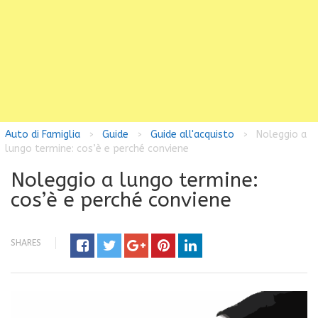
Auto di Famiglia
Guide
Guide all'acquisto
Noleggio a
>
>
>
lungo termine: cos’è e perché conviene
Noleggio a lungo termine:
cos’è e perché conviene
SHARES