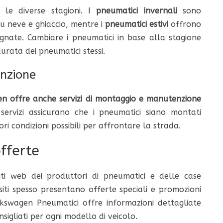
 le diverse stagioni. I
pneumatici invernali
sono
u neve e ghiaccio, mentre i
pneumatici estivi
offrono
agnate. Cambiare i pneumatici in base alla stagione
urata dei pneumatici stessi.
enzione
n offre anche servizi di montaggio e manutenzione
 servizi assicurano che i pneumatici siano montati
ori condizioni possibili per affrontare la strada.
fferte
ti web dei produttori di pneumatici e delle case
iti spesso presentano offerte speciali e promozioni
Volkswagen Pneumatici offre informazioni dettagliate
sigliati per ogni modello di veicolo.