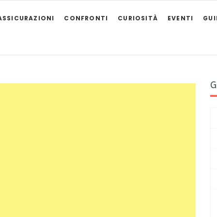
ASSICURAZIONI
CONFRONTI
CURIOSITÀ
EVENTI
GU
G