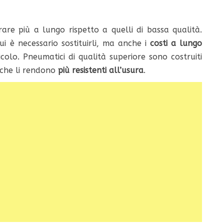
re più a lungo rispetto a quelli di bassa qualità.
i è necessario sostituirli, ma anche i
costi a lungo
olo. Pneumatici di qualità superiore sono costruiti
 che li rendono
più resistenti all’usura
.