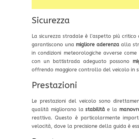
Sicurezza
La sicurezza stradale è l’aspetto più critico
garantiscono una
migliore aderenza
alla st
in condizioni meteorologiche avverse come 
con un battistrada adeguato possono
mi
offrendo maggiore controllo del veicolo in s
Prestazioni
Le prestazioni del veicolo sono direttame
qualità migliorano la
stabilità
e la
manovra
reattiva. Questo è particolarmente impor
velocità, dove la precisione della guida è ess