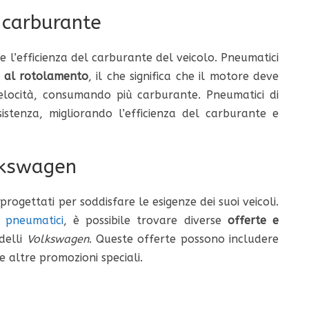
 carburante
 l’efficienza del carburante del veicolo. Pneumatici
a al rotolamento
, il che significa che il motore deve
elocità, consumando più carburante. Pneumatici di
istenza, migliorando l’efficienza del carburante e
lkswagen
gettati per soddisfare le esigenze dei suoi veicoli.
 pneumatici
, è possibile trovare diverse
offerte e
odelli
Volkswagen
. Queste offerte possono includere
e altre promozioni speciali.