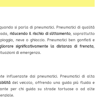
 quando si parla di pneumatici. Pneumatici di qualità
rada,
riducendo il rischio di slittamento
, soprattutto
pioggia, neve o ghiaccio. Pneumatici ben gonfiati e
gliorare significativamente la distanza di frenata
,
ituazioni di emergenza.
nte influenzate dai pneumatici. Pneumatici di alta
bilità
del veicolo, offrendo una guida più fluida e
tante per chi guida su strade tortuose o ad alte
enziale.