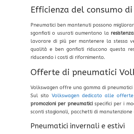
Efficienza del consumo di
Pneumatici ben mantenuti possono migliorare
sgonfiati o usurati aumentano la
resistenz
lavorare di più per mantenere la stessa v
qualità e ben gonfiati riducono questa res
riducendo i costi di rifornimento.
Offerte di pneumatici Vo
Volkswagen offre una gamma di pneumatici pro
Sul sito
Volkswagen dedicato alle offerte
promozioni per pneumatici
specifici per i m
sconti stagionali, pacchetti di manutenzione 
Pneumatici invernali e estivi