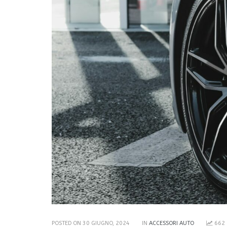
POSTED ON 30 GIUGNO, 2024
IN
ACCESSORI AUTO
662