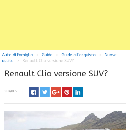
Auto di Famiglia
Guide
Guide all'acquisto
Nuove
>
>
>
uscite
Renault Clio versione SUV?
>
Renault Clio versione SUV?
SHARES