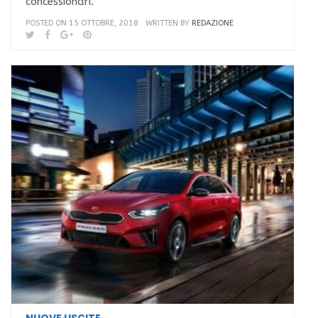
concessionari.
POSTED ON 15 OTTOBRE, 2018
WRITTEN BY
REDAZIONE