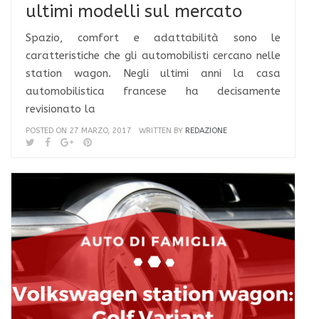
ultimi modelli sul mercato
Spazio, comfort e adattabilità sono le
caratteristiche che gli automobilisti cercano nelle
station wagon. Negli ultimi anni la casa
automobilistica francese ha decisamente
revisionato la
POSTED ON 27 MARZO, 2017
WRITTEN BY
REDAZIONE