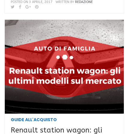
POSTED ON 3 APRILE, 2017
WRITTEN BY
REDAZIONE
GUIDE ALL'ACQUISTO
Renault station wagon: gli