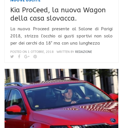
NUOVE USCITE
Kia ProCeed, la nuova Wagon
della casa slovacca.
La nuova Proceed presente al Salone di Parigi
2018, strizza l'occhio ai gusti sportivi non solo
per dei cerchi da 18" ma con una lunghezza
POSTED ON 1 OTTOBRE, 2018
WRITTEN BY
REDAZIONE