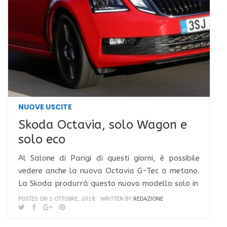
NUOVE USCITE
Skoda Octavia, solo Wagon e
solo eco
Al Salone di Parigi di questi giorni, è possibile
vedere anche la nuova Octavia G-Tec a metano.
La Skoda produrrà questo nuovo modello solo in
POSTED ON 1 OTTOBRE, 2018
WRITTEN BY
REDAZIONE