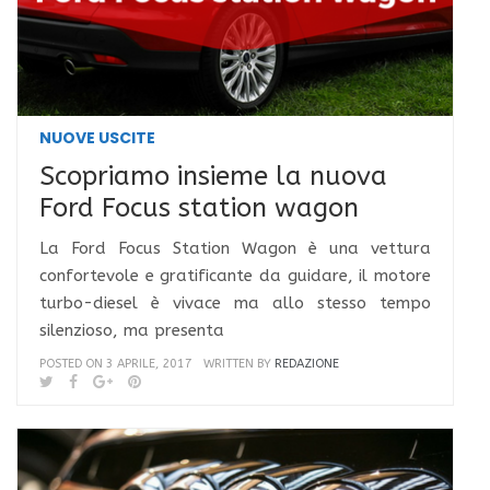
NUOVE USCITE
Scopriamo insieme la nuova
Ford Focus station wagon
La Ford Focus Station Wagon è una vettura
confortevole e gratificante da guidare, il motore
turbo-diesel è vivace ma allo stesso tempo
silenzioso, ma presenta
POSTED ON 3 APRILE, 2017
WRITTEN BY
REDAZIONE