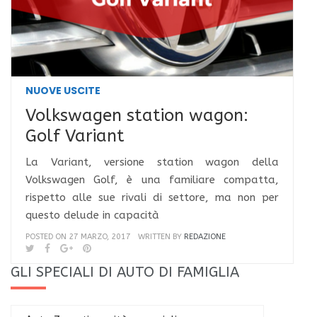
NUOVE USCITE
Volkswagen station wagon:
Golf Variant
La Variant, versione station wagon della
Volkswagen Golf, è una familiare compatta,
rispetto alle sue rivali di settore, ma non per
questo delude in capacità
POSTED ON 27 MARZO, 2017
WRITTEN BY
REDAZIONE
GLI SPECIALI DI AUTO DI FAMIGLIA