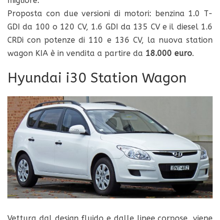
migliore.
Proposta con due versioni di motori: benzina 1.0 T-
GDI da 100 o 120 CV, 1.6 GDI da 135 CV e il diesel 1.6
CRDi con potenze di 110 e 136 CV, la nuova station
wagon KIA è in vendita a partire da
18.000 euro
.
Hyundai i30 Station Wagon
Vettura dal design fluido e dalle linee corpose, viene