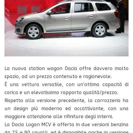
La nuova station wagon Dacia offre davvero molto
spazio, ad un prezzo contenuto e ragionevole.
È una vettura versatile, con un’ottima capacità di
carica e un elevatissimo rapporto qualità/prezzo.
Rispetto alla versione precedente, la carrozzeria ha
un design più moderno ed accattivante, con una
maggiore attenzione alle rifiniture degli interni.
La Dacia Logan MCV è offerta in due versioni benzina
da 75 e 90 cavalli, ed è disponibile anche in versione