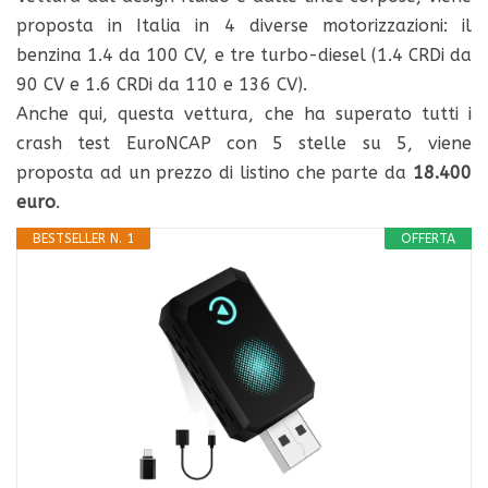
proposta in Italia in 4 diverse motorizzazioni: il
benzina 1.4 da 100 CV, e tre turbo-diesel (1.4 CRDi da
90 CV e 1.6 CRDi da 110 e 136 CV).
Anche qui, questa vettura, che ha superato tutti i
crash test EuroNCAP con 5 stelle su 5, viene
proposta ad un prezzo di listino che parte da
18.400
euro
.
BESTSELLER N. 1
OFFERTA