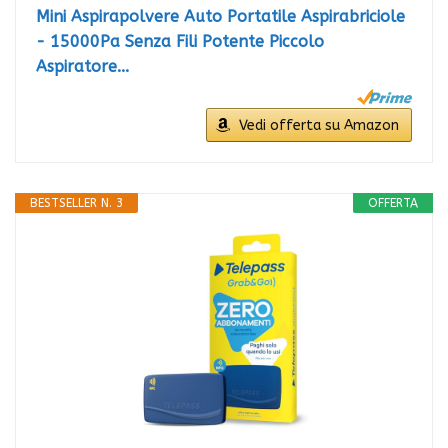
Mini Aspirapolvere Auto Portatile Aspirabriciole
- 15000Pa Senza Fili Potente Piccolo
Aspiratore...
Vedi offerta su Amazon
BESTSELLER N. 3
OFFERTA