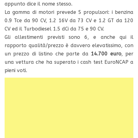
appunto dice il nome stesso.
La gamma di motori prevede 5 propulsori: i benzina
0.9 Tce da 90 CV, 1.2 16V da 73 CV e 1.2 GT da 120
CV ed il Turbodiesel 1.5 dCi da 75 e 90 CV.
Gli allestimenti previsti sono 6, e anche qui il
rapporto qualità/prezzo è davvero elevatissimo, con
un prezzo di listino che parte da
14.700 euro
, per
una vettura che ha superato i cash test EuroNCAP a
pieni voti.