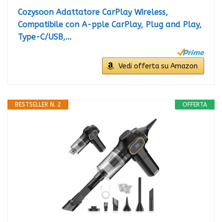
Cozysoon Adattatore CarPlay Wireless,
Compatibile con A-pple CarPlay, Plug and Play,
Type-C/USB,...
Vedi offerta su Amazon
BESTSELLER N. 2
OFFERTA