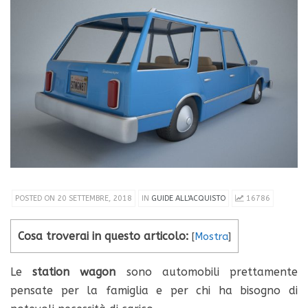
POSTED ON 20 SETTEMBRE, 2018
IN
GUIDE ALL'ACQUISTO
16786
Cosa troverai in questo articolo:
[
Mostra
]
Le
station wagon
sono automobili prettamente
pensate per la famiglia e per chi ha bisogno di