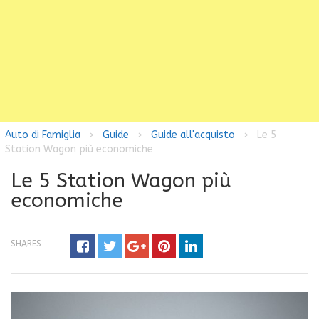
Auto di Famiglia
Guide
Guide all'acquisto
Le 5
>
>
>
Station Wagon più economiche
Le 5 Station Wagon più
economiche
SHARES