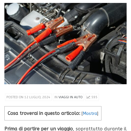
POSTED ON 12 LUGLIO, 2024
IN
VIAGGI IN AUTO
595
Cosa troverai in questo articolo:
[
Mostra
]
Prima di partire per un viaggio
, soprattutto durante il