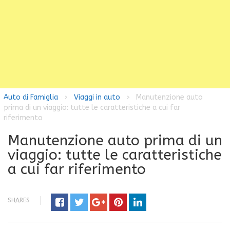
Auto di Famiglia
Viaggi in auto
Manutenzione auto
>
>
prima di un viaggio: tutte le caratteristiche a cui far
riferimento
Manutenzione auto prima di un
viaggio: tutte le caratteristiche
a cui far riferimento
SHARES