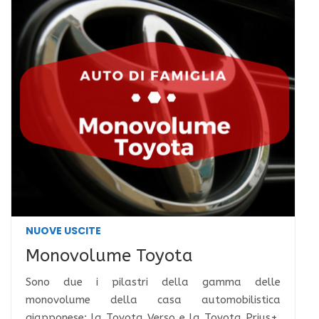
NUOVE USCITE
Monovolume Toyota
Sono due i pilastri della gamma delle
monovolume della casa automobilistica
giapponese: la Toyota Verso e la Toyota Prius+.