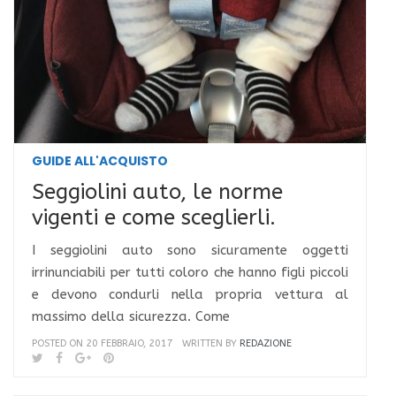
GUIDE ALL'ACQUISTO
Seggiolini auto, le norme
vigenti e come sceglierli.
I seggiolini auto sono sicuramente oggetti
irrinunciabili per tutti coloro che hanno figli piccoli
e devono condurli nella propria vettura al
massimo della sicurezza. Come
POSTED ON 20 FEBBRAIO, 2017
WRITTEN BY
REDAZIONE