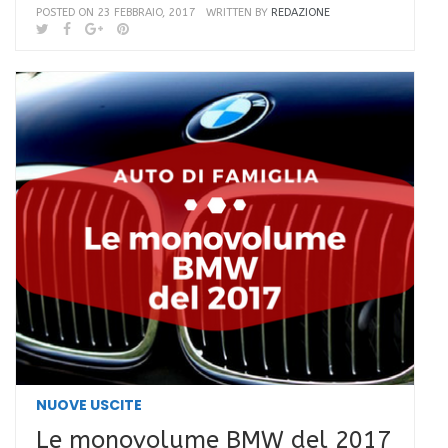
POSTED ON 23 FEBBRAIO, 2017
WRITTEN BY
REDAZIONE
NUOVE USCITE
Le monovolume BMW del 2017