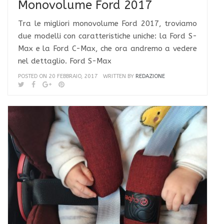
Monovolume Ford 2017
Tra le migliori monovolume Ford 2017, troviamo
due modelli con caratteristiche uniche: la Ford S-
Max e la Ford C-Max, che ora andremo a vedere
nel dettaglio. Ford S-Max
POSTED ON 20 FEBBRAIO, 2017
WRITTEN BY
REDAZIONE