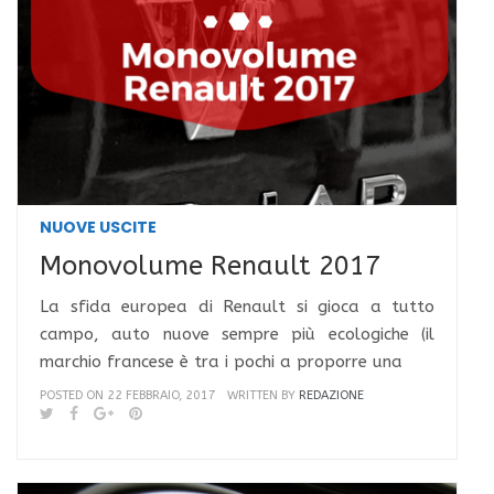
NUOVE USCITE
Monovolume Renault 2017
La sfida europea di Renault si gioca a tutto
campo, auto nuove sempre più ecologiche (il
marchio francese è tra i pochi a proporre una
POSTED ON 22 FEBBRAIO, 2017
WRITTEN BY
REDAZIONE