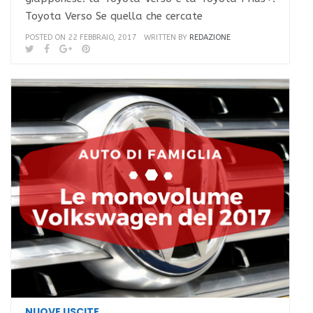
Toyota Verso Se quella che cercate
POSTED ON 22 FEBBRAIO, 2017
WRITTEN BY
REDAZIONE
NUOVE USCITE