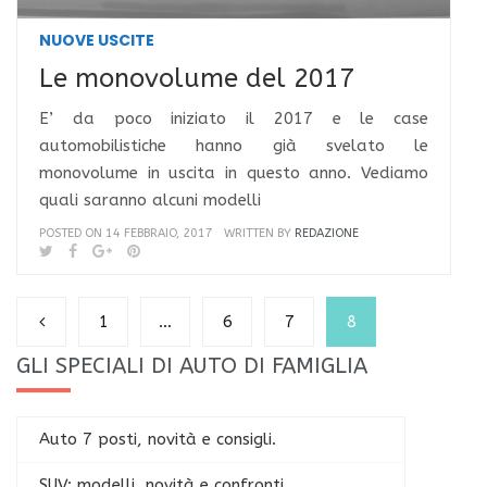
NUOVE USCITE
Le monovolume del 2017
E’ da poco iniziato il 2017 e le case
automobilistiche hanno già svelato le
monovolume in uscita in questo anno. Vediamo
quali saranno alcuni modelli
POSTED ON 14 FEBBRAIO, 2017
WRITTEN BY
REDAZIONE
1
…
6
7
8
GLI SPECIALI DI AUTO DI FAMIGLIA
Auto 7 posti, novità e consigli.
SUV: modelli, novità e confronti