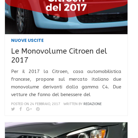
NUOVE USCITE
Le Monovolume Citroen del
2017
Per il 2017 la Citroen, casa automobilistica
francese, propone sul mercato italiano due
monovolume derivanti dalla gamma C4. Due
vetture che fanno del benessere del
POSTED ON 24 FEBBRAIO, 2017
WRITTEN BY
REDAZIONE