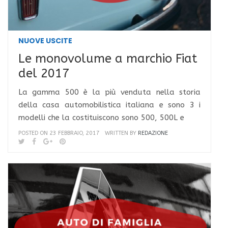
NUOVE USCITE
Le monovolume a marchio Fiat
del 2017
La gamma 500 è la più venduta nella storia
della casa automobilistica italiana e sono 3 i
modelli che la costituiscono sono 500, 500L e
POSTED ON 23 FEBBRAIO, 2017
WRITTEN BY
REDAZIONE