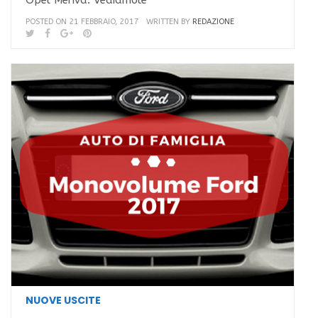
POSTED ON 21 FEBBRAIO, 2017
WRITTEN BY
REDAZIONE
NUOVE USCITE